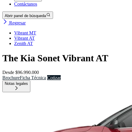
Contáctanos
Abrir panel de búsqueda
Regresar
Vibrant MT
Vibrant AT
Zenith AT
The Kia Sonet Vibrant AT
Desde
$96.990.000
Brochure
Ficha Técnica
Cotizar
Notas legales