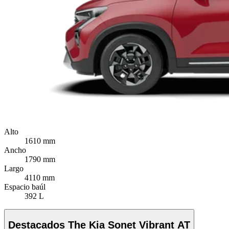
Alto
1610 mm
Ancho
1790 mm
Largo
4110 mm
Espacio baúl
392 L
Destacados The Kia Sonet Vibrant AT