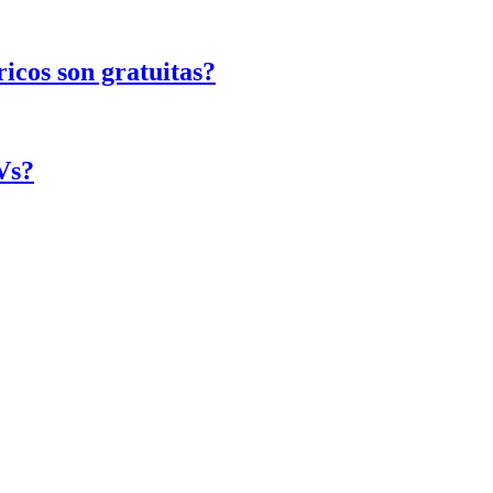
ricos son gratuitas?
Vs?