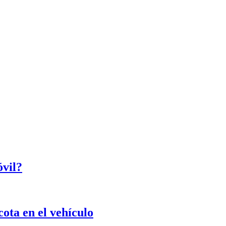
óvil?
ota en el vehículo