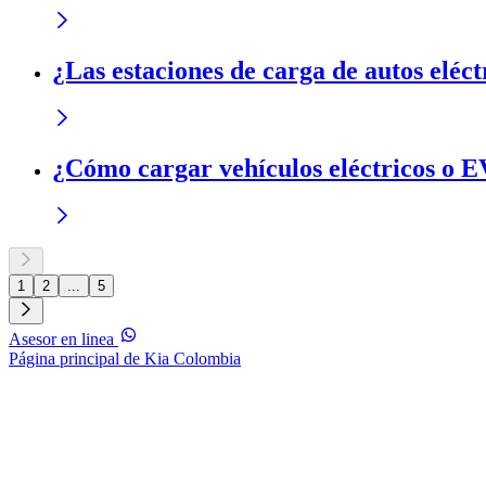
¿Las estaciones de carga de autos eléct
¿Cómo cargar vehículos eléctricos o E
1
2
...
5
Asesor en linea
Página principal de Kia Colombia