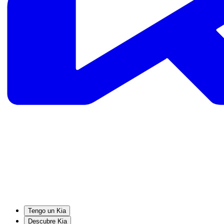
Tengo un Kia
Descubre Kia