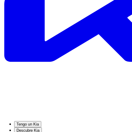
Tengo un Kia
Descubre Kia