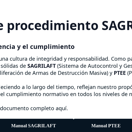
de procedimiento SAG
encia y el cumplimiento
na cultura de integridad y responsabilidad. Como p
 sólidas de
SAGRILAFT
(Sistema de Autocontrol y Ges
oliferación de Armas de Destrucción Masiva) y
PTEE
(P
eciendo a lo largo del tiempo, reflejan nuestro propó
 el cumplimiento normativo en todos los niveles de 
l documento completo aquí.
Manual SAGRILAFT
Manual PTEE