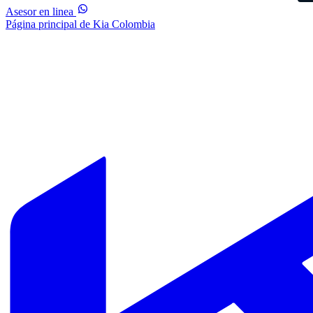
Asesor en linea
Página principal de Kia Colombia