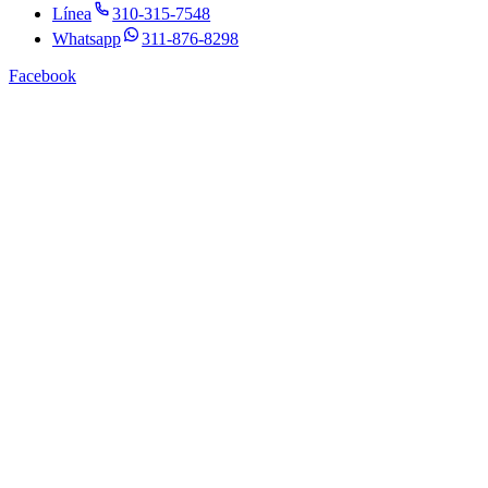
Línea
310-315-7548
Whatsapp
311-876-8298
Facebook