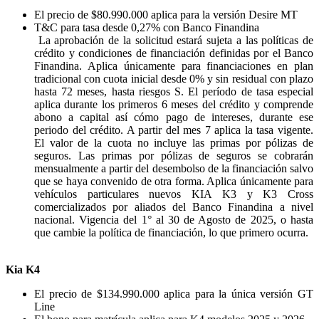
El precio de $80.990.000 aplica para la versión Desire MT
T&C para tasa desde 0,27% con Banco Finandina
La aprobación de la solicitud estará sujeta a las políticas de
crédito y condiciones de financiación definidas por el Banco
Finandina. Aplica únicamente para financiaciones en plan
tradicional con cuota inicial desde 0% y sin residual con plazo
hasta 72 meses, hasta riesgos S. El período de tasa especial
aplica durante los primeros 6 meses del crédito y comprende
abono a capital así cómo pago de intereses, durante ese
periodo del crédito. A partir del mes 7 aplica la tasa vigente.
El valor de la cuota no incluye las primas por pólizas de
seguros. Las primas por pólizas de seguros se cobrarán
mensualmente a partir del desembolso de la financiación salvo
que se haya convenido de otra forma. Aplica únicamente para
vehículos particulares nuevos KIA K3 y K3 Cross
comercializados por aliados del Banco Finandina a nivel
nacional. Vigencia del 1° al 30 de Agosto de 2025, o hasta
que cambie la política de financiación, lo que primero ocurra.
Kia K4
El precio de $134.990.000 aplica para la única versión GT
Line