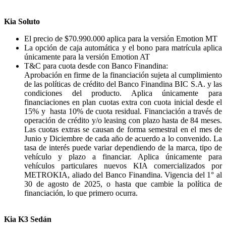
Kia Soluto
El precio de $70.990.000 aplica para la versión Emotion MT
La opción de caja automática y el bono para matrícula aplica
únicamente para la versión Emotion AT
T&C para cuota desde con Banco Finandina:
Aprobación en firme de la financiación sujeta al cumplimiento
de las políticas de crédito del Banco Finandina BIC S.A. y las
condiciones del producto. Aplica únicamente para
financiaciones en plan cuotas extra con cuota inicial desde el
15% y hasta 10% de cuota residual. Financiación a través de
operación de crédito y/o leasing con plazo hasta de 84 meses.
Las cuotas extras se causan de forma semestral en el mes de
Junio y Diciembre de cada año de acuerdo a lo convenido. La
tasa de interés puede variar dependiendo de la marca, tipo de
vehículo y plazo a financiar. Aplica únicamente para
vehículos particulares nuevos KIA comercializados por
METROKIA, aliado del Banco Finandina. Vigencia del 1° al
30 de agosto de 2025, o hasta que cambie la política de
financiación, lo que primero ocurra.
Kia K3 Sedán