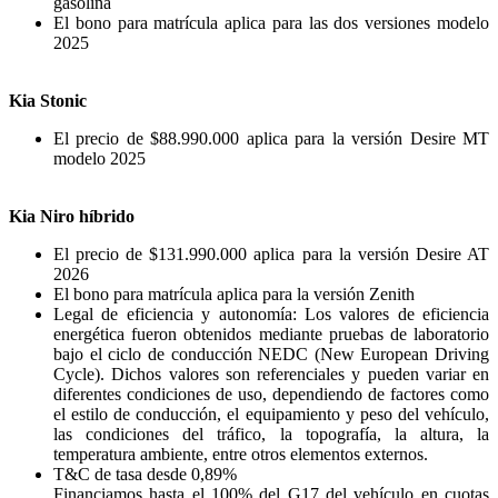
gasolina
El bono para matrícula aplica para las dos versiones modelo
2025
Kia Stonic
El precio de $88.990.000 aplica para la versión Desire MT
modelo 2025
Kia Niro híbrido
El precio de $131.990.000 aplica para la versión Desire AT
2026
El bono para matrícula aplica para la versión Zenith
Legal de eficiencia y autonomía: Los valores de eficiencia
energética fueron obtenidos mediante pruebas de laboratorio
bajo el ciclo de conducción NEDC (New European Driving
Cycle). Dichos valores son referenciales y pueden variar en
diferentes condiciones de uso, dependiendo de factores como
el estilo de conducción, el equipamiento y peso del vehículo,
las condiciones del tráfico, la topografía, la altura, la
temperatura ambiente, entre otros elementos externos.
T&C de tasa desde 0,89%
Financiamos hasta el 100% del G17 del vehículo en cuotas