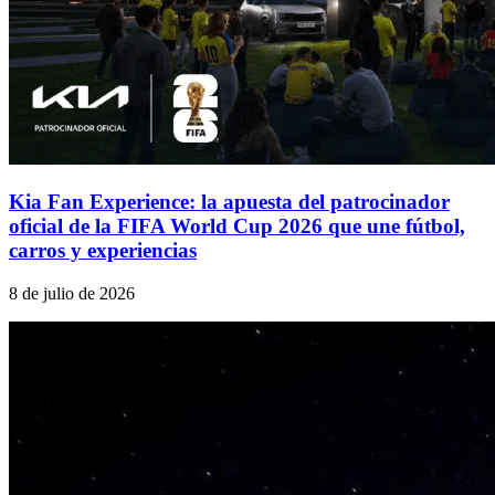
Kia Fan Experience: la apuesta del patrocinador
oficial de la FIFA World Cup 2026 que une fútbol,
carros y experiencias
8 de julio de 2026