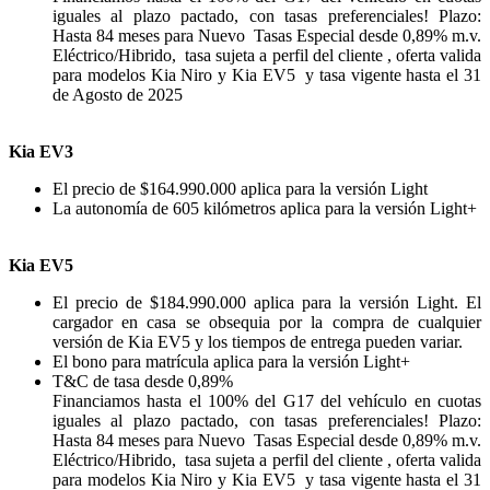
iguales al plazo pactado, con tasas preferenciales! Plazo:
Hasta 84 meses para Nuevo Tasas Especial desde 0,89% m.v.
Eléctrico/Hibrido, tasa sujeta a perfil del cliente , oferta valida
para modelos Kia Niro y Kia EV5 y tasa vigente hasta el 31
de Agosto de 2025
Kia EV3
El precio de $164.990.000 aplica para la versión Light
La autonomía de 605 kilómetros aplica para la versión Light+
Kia EV5
El precio de $184.990.000 aplica para la versión Light. El
cargador en casa se obsequia por la compra de cualquier
versión de Kia EV5 y l
os tiempos de entrega pueden variar.
El bono para matrícula aplica para la versión Light+
T&C de tasa desde 0,89%
Financiamos hasta el 100% del G17 del vehículo en cuotas
iguales al plazo pactado, con tasas preferenciales! Plazo:
Hasta 84 meses para Nuevo Tasas Especial desde 0,89% m.v.
Eléctrico/Hibrido, tasa sujeta a perfil del cliente , oferta valida
para modelos Kia Niro y Kia EV5 y tasa vigente hasta el 31