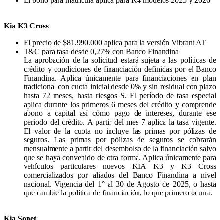
El bono para matrícula aplica para K4 modelos 2025 y 2026
Kia K3 Cross
El precio de $81.990.000 aplica para la versión Vibrant AT
T&C para tasa desde 0,27% con Banco Finandina
La aprobación de la solicitud estará sujeta a las políticas de
crédito y condiciones de financiación definidas por el Banco
Finandina. Aplica únicamente para financiaciones en plan
tradicional con cuota inicial desde 0% y sin residual con plazo
hasta 72 meses, hasta riesgos S. El período de tasa especial
aplica durante los primeros 6 meses del crédito y comprende
abono a capital así cómo pago de intereses, durante ese
periodo del crédito. A partir del mes 7 aplica la tasa vigente.
El valor de la cuota no incluye las primas por pólizas de
seguros. Las primas por pólizas de seguros se cobrarán
mensualmente a partir del desembolso de la financiación salvo
que se haya convenido de otra forma. Aplica únicamente para
vehículos particulares nuevos KIA K3 y K3 Cross
comercializados por aliados del Banco Finandina a nivel
nacional. Vigencia del 1° al 30 de Agosto de 2025, o hasta
que cambie la política de financiación, lo que primero ocurra.
Kia Sonet