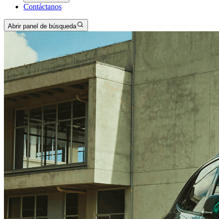
Contáctanos
Abrir panel de búsqueda