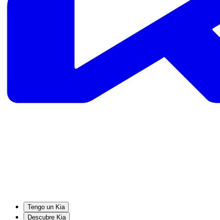
Tengo un Kia
Descubre Kia