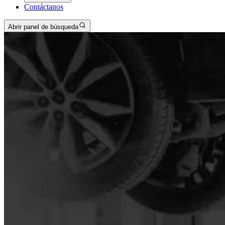
Contáctanos
Abrir panel de búsqueda