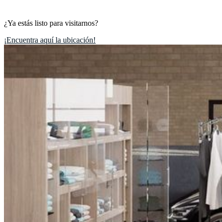
¿Ya estás listo para visitarnos?
¡Encuentra aquí la ubicación!