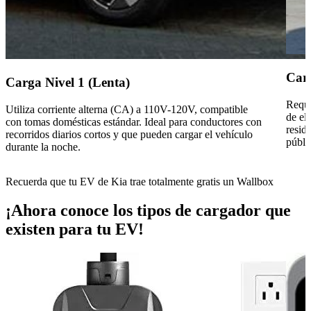
Carg
Carga Nivel 1 (Lenta)
Requi
Utiliza corriente alterna (CA) a 110V-120V, compatible
de el
con tomas domésticas estándar. Ideal para conductores con
resid
recorridos diarios cortos y que pueden cargar el vehículo
públi
durante la noche.
Recuerda que tu EV de Kia trae totalmente gratis un Wallbox
¡Ahora conoce los tipos de cargador que
existen para tu EV!