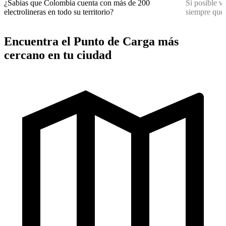
¿Sabías que Colombia cuenta con más de 200
Si posible v
electrolineras en todo su territorio?
siempre que 
Encuentra el Punto de Carga más
cercano en tu ciudad