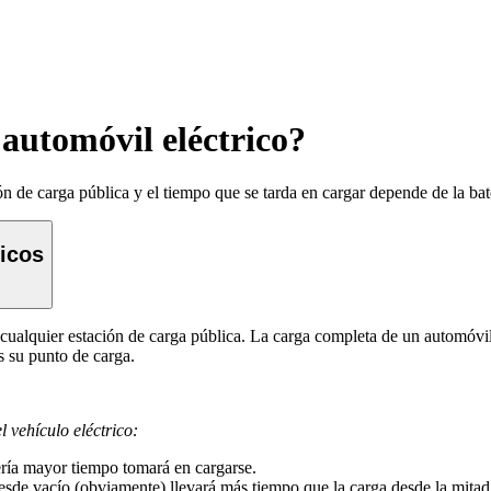
automóvil eléctrico?
n de carga pública y el tiempo que se tarda en cargar depende de la bat
ricos
 cualquier estación de carga pública. La carga completa de un automóvi
s su punto de carga.
l vehículo eléctrico:
ería mayor tiempo tomará en cargarse.
desde vacío (obviamente) llevará más tiempo que la carga desde la mitad