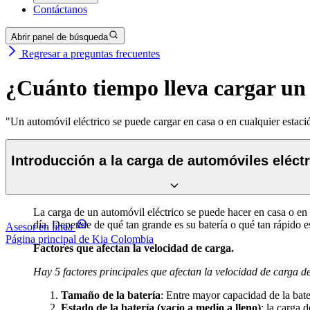
Contáctanos
Abrir panel de búsqueda
Regresar a preguntas frecuentes
¿Cuánto tiempo lleva cargar un 
"Un automóvil eléctrico se puede cargar en casa o en cualquier estació
Introducción a la carga de automóviles eléct
La carga de un automóvil eléctrico se puede hacer en casa o en
día. Depende de qué tan grande es su batería o qué tan rápido e
Asesor en linea
Página principal de Kia Colombia
Factores que afectan la velocidad de carga.
Hay 5 factores principales que afectan la velocidad de carga de
Tamaño de la batería
: Entre mayor capacidad de la bat
Estado de la batería (vacío a medio a lleno)
: la carga 