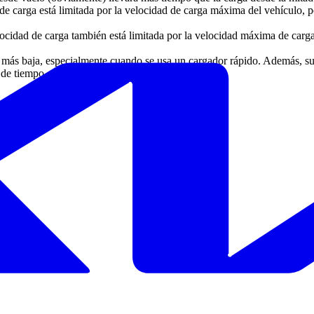
 de carga está limitada por la velocidad de carga máxima del vehículo,
elocidad de carga también está limitada por la velocidad máxima de car
ra más baja, especialmente cuando se usa un cargador rápido. Además, su
 de tiempo.