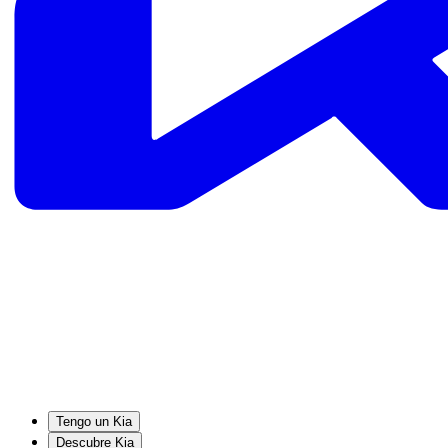
Tengo un Kia
Descubre Kia