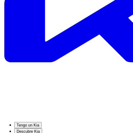
Tengo un Kia
Descubre Kia