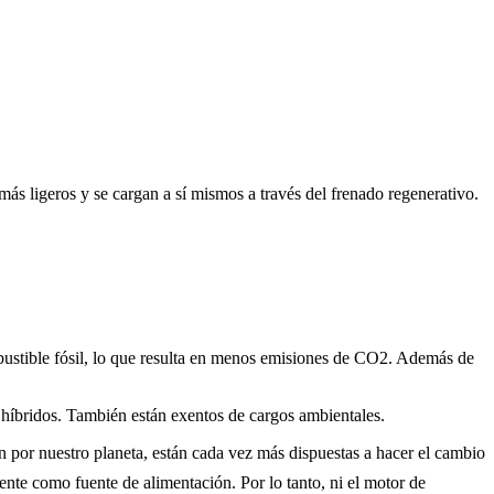
ás ligeros y se cargan a sí mismos a través del frenado regenerativo.
bustible fósil, lo que resulta en menos emisiones de CO2. Además de
 híbridos. También están exentos de cargos ambientales.
n por nuestro planeta, están cada vez más dispuestas a hacer el cambio
nte como fuente de alimentación. Por lo tanto, ni el motor de