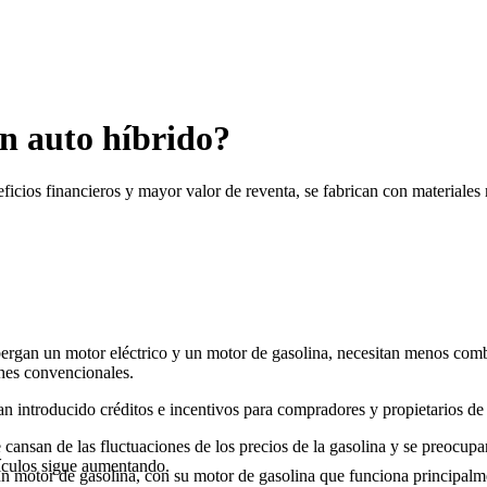
un auto híbrido?
icios financieros y mayor valor de reventa, se fabrican con materiales m
bergan un motor eléctrico y un motor de gasolina, necesitan menos com
ches convencionales.
 introducido créditos e incentivos para compradores y propietarios de
cansan de las fluctuaciones de los precios de la gasolina y se preocupa
hículos sigue aumentando.
n motor de gasolina, con su motor de gasolina que funciona principalme