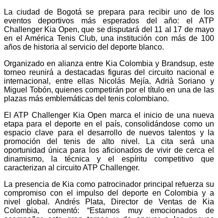
La ciudad de Bogotá se prepara para recibir uno de los
eventos deportivos más esperados del año: el ATP
Challenger Kia Open, que se disputará del 11 al 17 de mayo
en el América Tenis Club, una institución con más de 100
años de historia al servicio del deporte blanco.
Organizado en alianza entre Kia Colombia y Brandsup, este
torneo reunirá a destacadas figuras del circuito nacional e
internacional, entre ellas Nicolás Mejía, Adrià Soriano y
Miguel Tobón, quienes competirán por el título en una de las
plazas más emblemáticas del tenis colombiano.
El ATP Challenger Kia Open marca el inicio de una nueva
etapa para el deporte en el país, consolidándose como un
espacio clave para el desarrollo de nuevos talentos y la
promoción del tenis de alto nivel. La cita será una
oportunidad única para los aficionados de vivir de cerca el
dinamismo, la técnica y el espíritu competitivo que
caracterizan al circuito ATP Challenger.
La presencia de Kia como patrocinador principal refuerza su
compromiso con el impulso del deporte en Colombia y a
nivel global. Andrés Plata, Director de Ventas de Kia
Colombia, comentó: “Estamos muy emocionados de