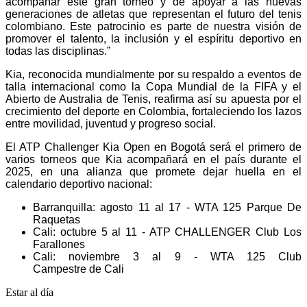
acompañar este gran torneo y de apoyar a las nuevas
generaciones de atletas que representan el futuro del tenis
colombiano. Este patrocinio es parte de nuestra visión de
promover el talento, la inclusión y el espíritu deportivo en
todas las disciplinas.”
Kia, reconocida mundialmente por su respaldo a eventos de
talla internacional como la Copa Mundial de la FIFA y el
Abierto de Australia de Tenis, reafirma así su apuesta por el
crecimiento del deporte en Colombia, fortaleciendo los lazos
entre movilidad, juventud y progreso social.
El ATP Challenger Kia Open en Bogotá será el primero de
varios torneos que Kia acompañará en el país durante el
2025, en una alianza que promete dejar huella en el
calendario deportivo nacional:
Barranquilla: agosto 11 al 17 - WTA 125 Parque De
Raquetas
Cali: octubre 5 al 11 - ATP CHALLENGER Club Los
Farallones
Cali: noviembre 3 al 9 - WTA 125 Club
Campestre de Cali
Estar al día