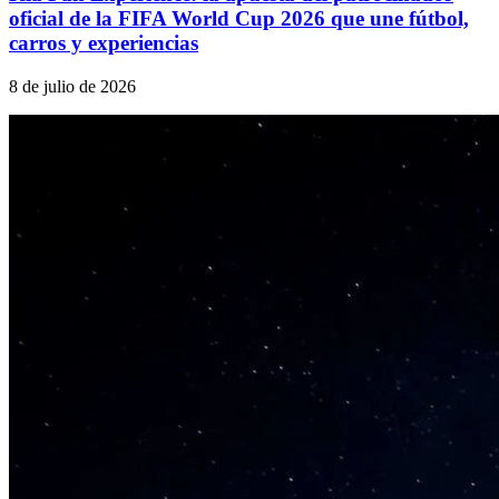
oficial de la FIFA World Cup 2026 que une fútbol,
carros y experiencias
8 de julio de 2026