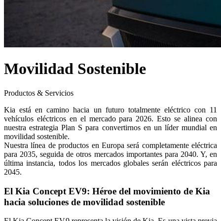
Movilidad Sostenible
Productos & Servicios
Kia está en camino hacia un futuro totalmente eléctrico con 11
vehículos eléctricos en el mercado para 2026. Esto se alinea con
nuestra estrategia Plan S para convertirnos en un líder mundial en
movilidad sostenible.
Nuestra línea de productos en Europa será completamente eléctrica
para 2035, seguida de otros mercados importantes para 2040. Y, en
última instancia, todos los mercados globales serán eléctricos para
2045.
El Kia Concept EV9: Héroe del movimiento de Kia
hacia soluciones de movilidad sostenible
El Kia Concept EV9 representa la visión de Kia. Es una vista previa