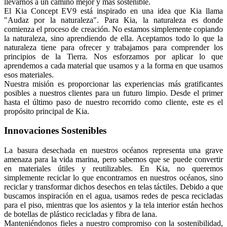
llevarnos a un camino mejor y más sostenible.
El Kia Concept EV9 está inspirado en una idea que Kia llama
"Audaz por la naturaleza". Para Kia, la naturaleza es donde
comienza el proceso de creación. No estamos simplemente copiando
la naturaleza, sino aprendiendo de ella. Aceptamos todo lo que la
naturaleza tiene para ofrecer y trabajamos para comprender los
principios de la Tierra. Nos esforzamos por aplicar lo que
aprendemos a cada material que usamos y a la forma en que usamos
esos materiales.
Nuestra misión es proporcionar las experiencias más gratificantes
posibles a nuestros clientes para un futuro limpio. Desde el primer
hasta el último paso de nuestro recorrido como cliente, este es el
propósito principal de Kia.
Innovaciones Sostenibles
La basura desechada en nuestros océanos representa una grave
amenaza para la vida marina, pero sabemos que se puede convertir
en materiales útiles y reutilizables. En Kia, no queremos
simplemente reciclar lo que encontramos en nuestros océanos, sino
reciclar y transformar dichos desechos en telas táctiles. Debido a que
buscamos inspiración en el agua, usamos redes de pesca recicladas
para el piso, mientras que los asientos y la tela interior están hechos
de botellas de plástico recicladas y fibra de lana.
Manteniéndonos fieles a nuestro compromiso con la sostenibilidad,