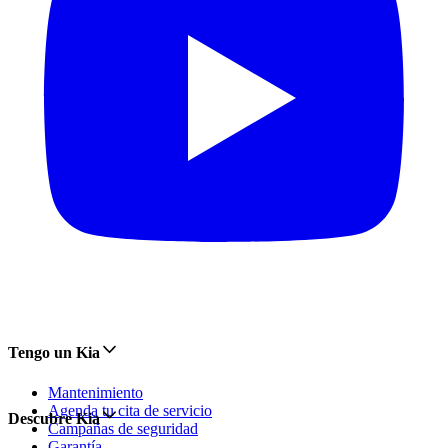
Tengo un Kia
Mantenimiento
Agenda tu cita de servicio
Descubre Kia
Campañas de seguridad
Garantía