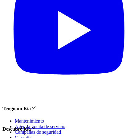
Tengo un Kia
Mantenimiento
Agenda tu cita de servicio
Descubre Kia
Campañas de seguridad
Garantía