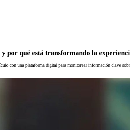
r y por qué está transformando la experienc
ículo con una plataforma digital para monitorear información clave sob