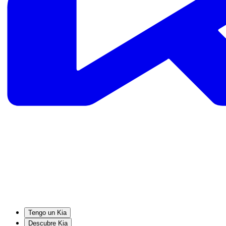
Tengo un Kia
Descubre Kia