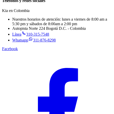
Teléfonos y redes sociales
Kia en
Colombia
Nuestros horarios de atención: lunes a viernes de 8:00 am a
5:30 pm y sábados de 8:00am a 2:00 pm
Autopista Norte 224 Bogotá D.C. - Colombia
Línea
310-315-7548
Whatsapp
311-876-8298
Facebook