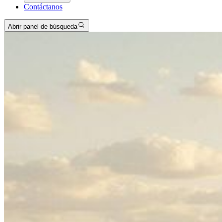
Contáctanos
Abrir panel de búsqueda