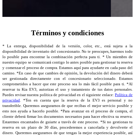
Términos y condiciones
* La entrega, disponibilidad de la versión, color, etc., está sujeta a la
disponibilidad de inventario del concesionario. No te preocupes, haremos todo
lo posible para encontrar la combinación perfecta para ti. * Un miembro de
nuestro equipo se comunicará contigo lo antes posible para gestionar tu reserva
y comenzar el proceso de compra. Estamos aquí para ayudarte en cada paso del
camino. *En caso de que cambies de opinión, la devolución del dinero deberá
ser gestionada directamente con el concesionario seleccionado. Estamos
comprometidos a hacer que este proceso sea lo más fácil posible para ti. *Al
reservar tu Kia EV3, autorizas el uso y tratamiento de tus datos personales.
Puedes revisar nuestra política de privacidad en el siguiente enlace:
Política de
privacidad
. *Ten en cuenta que la reserva de la EV3 es personal y no
transferible. Queremos asegurarnos de que recibas el mejor servicio posible y
esto nos ayuda a hacerlo posible. *Para avanzar en el proceso de compra, el
cliente deberá firmar los documentos necesarios para hacer efectiva su reserva.
Estaremos encantados de guiarte a través de este proceso. *Si no gestionas tu
reserva en un plazo de 30 días, procederemos a cancelarla y devolverte el
dinero. Queremos asegurarnos de que tengas la mejor experiencia posible, así