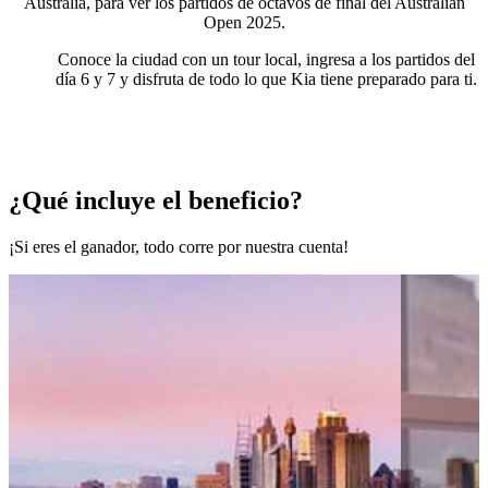
Australia, para ver los partidos de octavos de final del Australian
Open 2025.
Conoce la ciudad con un tour local, ingresa a los partidos del
día 6 y 7 y disfruta de todo lo que Kia tiene preparado para ti.
¡Conoce todos los términos y condiciones y lo que incluye el
beneficio, aquí!
¿Qué incluye el beneficio?
¡Si eres el ganador, todo corre por nuestra cuenta!