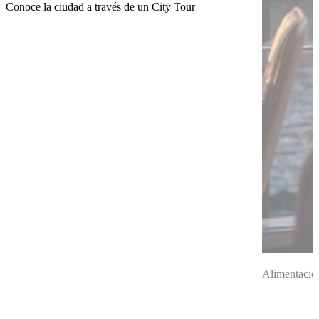
Conoce la ciudad a través de un City Tour
Alimentación