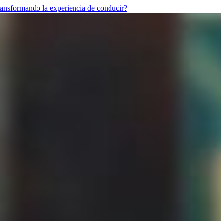
transformando la experiencia de conducir?