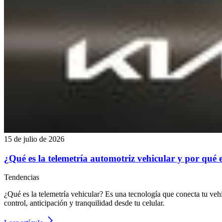
15 de julio de 2026
¿Qué es la telemetría automotriz vehicular y por qué
Tendencias
¿Qué es la telemetría vehicular? Es una tecnología que conecta tu veh
control, anticipación y tranquilidad desde tu celular.